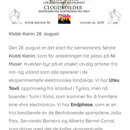
Klubb Kanin 28. august
Den 28. august er det klart for semesterets første
Klubb Kanin
, som for anledningen tar plass på
Ni
Muser
. Kvelden byr på et utsøkt utvalg artister fra
inn- og utland som alle opererer i de
eksperimentelle elektroniske landskap. Vi har
Utku
Tavil
, opprinnelig fra Istanbul i Tyrkia, men nå
boende i Turin i Italia, som kommer for å fremføre
sine «live electronics». Vi har
Endphase
, som er en
trio bestående av de Berlinboende spanjolene João
Pais, Servando Barreiro og Alberto Bernal Corral,
som driver med det de kaller «konzeptuelle