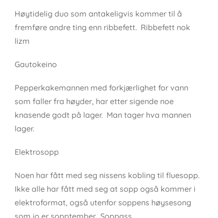
Høytidelig duo som antakeligvis kommer til å
fremføre andre ting enn ribbefett. Ribbefett nok
lizm
Gautokeino
Pepperkakemannen med forkjærlighet for vann
som faller fra høyder, har etter sigende noe
knasende godt på lager. Man tager hva mannen
lager.
Elektrosopp
Noen har fått med seg nissens kobling til fluesopp.
Ikke alle har fått med seg at sopp også kommer i
elektroformat, også utenfor soppens høysesong
som jo er sopptember. Soppass.