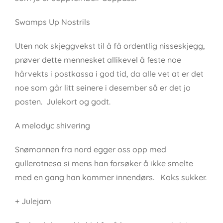
Swamps Up Nostrils
Uten nok skjeggvekst til å få ordentlig nisseskjegg,
prøver dette mennesket allikevel å feste noe
hårvekts i postkassa i god tid, da alle vet at er det
noe som går litt seinere i desember så er det jo
posten. Julekort og godt.
A melodyc shivering
Snømannen fra nord egger oss opp med
gullerotnesa si mens han forsøker å ikke smelte
med en gang han kommer innendørs. Koks sukker.
+ Julejam