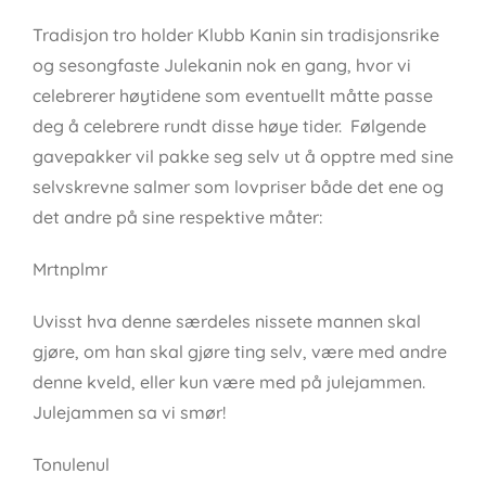
Tradisjon tro holder Klubb Kanin sin tradisjonsrike
og sesongfaste Julekanin nok en gang, hvor vi
celebrerer høytidene som eventuellt måtte passe
deg å celebrere rundt disse høye tider. Følgende
gavepakker vil pakke seg selv ut å opptre med sine
selvskrevne salmer som lovpriser både det ene og
det andre på sine respektive måter:
Mrtnplmr
Uvisst hva denne særdeles nissete mannen skal
gjøre, om han skal gjøre ting selv, være med andre
denne kveld, eller kun være med på julejammen.
Julejammen sa vi smør!
Tonulenul