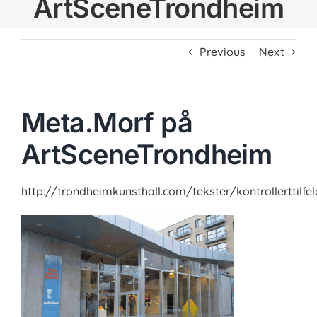
ArtSceneTrondheim
Previous
Next
Meta.Morf på
ArtSceneTrondheim
http://trondheimkunsthall.com/tekster/kontrollerttilfel